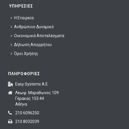
ΥΠΗΡΕΣΊΕΣ
Η Εταιρεία
Ανθρώπινο Δυναμικό
Οικονομικά Αποτελέσματα
Δήλωση Απορρήτου
Όροι Χρήσης
ΠΛΗΡΟΦΟΡΙΕΣ
Easy Systems A.E.
Λεωφ. Μαραθωνος 109
Γέρακας 153 44
Αθήνα
210 6096250
210 8032039