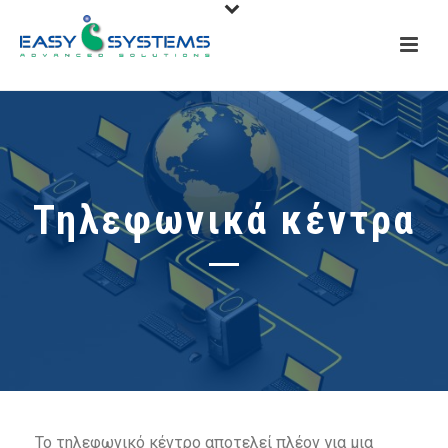
Τηλεφωνικά κέντρα
Το τηλεφωνικό κέντρο αποτελεί πλέον για μια