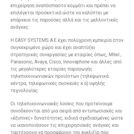
επιχείρηση αναπόσπαστο κομμάτι και πρέπει να
επιλέγεται προσεκτικά ώστε να καλύπτει με
επάρκεια τις παρούσες αλλά και τις μελλοντικές
ανάγκες.
Η EASY SYSTEMS Α.Ε έχει πολύχρονη εμπειρία στον
συγκεκριμένο χώρο και έχει αναπτύξει
στρατηγικές συνεργασίες με εταιρίες όπως, Mitel ,
Panasonic, Avaya, Cisco, Innovaphone και άλλες από
τις μεγαλύτερες εταιρίες παραγωγής
τηλεπικοινωνιακών προϊόντων (τηλεφωνικά
κέντρα, τηλεφωνικές συσκευές κ.α) υψηλής
τεχνολογίας.
Οι τηλεπικοινωνιακές λύσεις που προτείνουμε
συνοδεύονται από μια σειρά από εντυπωσιακές και
«έξυπνες» δυνατότητες, ειδικά σχεδιασμένες ώστε
να ικανοποιήσουν τις επιχειρησιακές ανάγκες και
ταυτόχρονα να προσφέρουν την ευελιξία που