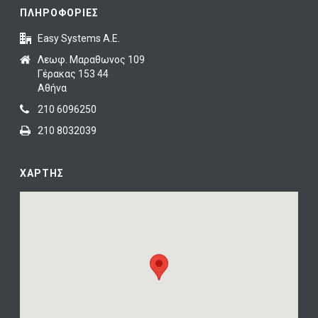
ΠΛΗΡΟΦΟΡΙΕΣ
Easy Systems A.E.
Λεωφ. Μαραθωνος 109
Γέρακας 153 44
Αθήνα
210 6096250
210 8032039
ΧΑΡΤΗΣ