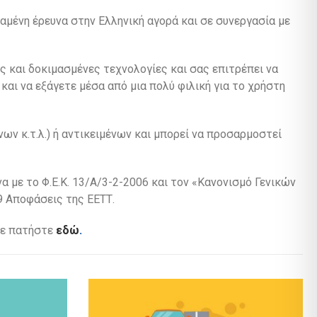
μένη έρευνα στην Ελληνική αγορά και σε συνεργασία με
ς και δοκιμασμένες τεχνολογίες και σας επιτρέπει να
αι να εξάγετε μέσα από μια πολύ φιλική για το χρήστη
ν κ.τ.λ.) ή αντικειμένων και μπορεί να προσαρμοστεί
με το Φ.Ε.Κ. 13/Α/3-2-2006 και τον «Κανονισμό Γενικών
9 Αποφάσεις της ΕΕΤΤ.
με πατήστε
εδώ
.