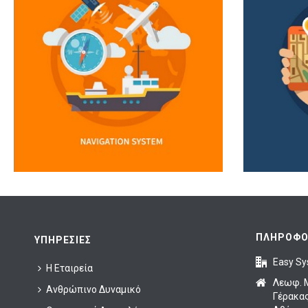
ΠΛΗΡΟΦΟ
ΥΠΗΡΕΣΊΕΣ
Easy Sy
Η Εταιρεία
Λεωφ. 
Ανθρώπινο Δυναμικό
Γέρακας