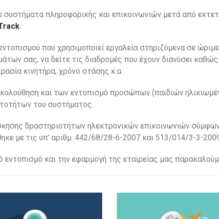
ε συστήματα πληροφορικής και επικοινωνιών μετά από εκτετα
Track
.
εντοπισμού που χρησιμοποιεί εργαλεία στηριζόμενα σε ώριμε
των σας, να δείτε τις διαδρομές που έχουν διανύσει καθώς κ
ασία κινητήρα, χρόνο στάσης κ.α.
ακολούθηση και των εντοπισμό προσώπων (παιδιών ηλικιωμένω
ατοτήτων του συστήματος.
άσκησης δραστηριοτήτων ηλεκτρονικών επικοινωνιών σύμφωνα 
ηκε με τις υπ’ αριθμ. 442/68/28-6-2007 και 513/014/3-3-200
ό εντοπισμό και την εφαρμογή της εταιρείας μας παρακαλού