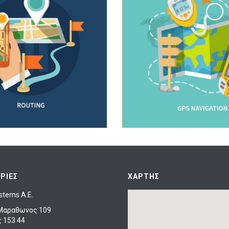
ΡΙΕΣ
ΧΑΡΤΗΣ
stems A.E.
Μαραθωνος 109
 153 44