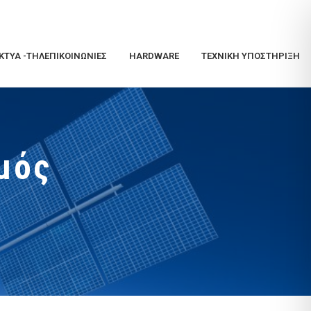
ΚΤΥΑ -ΤΗΛΕΠΙΚΟΙΝΩΝΊΕΣ
HARDWARE
ΤΕΧΝΙΚΉ ΥΠΟΣΤΉΡΙΞΗ
μός