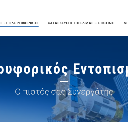
ΓΈΣ ΠΛΗΡΟΦΟΡΙΚΉΣ
ΚΑΤΑΣΚΕΥΉ ΙΣΤΟΣΕΛΊΔΑΣ – HOSTING
ΔΊ
ρυφορικός Εντοπισ
Ο πιστός σας Συνεργάτης