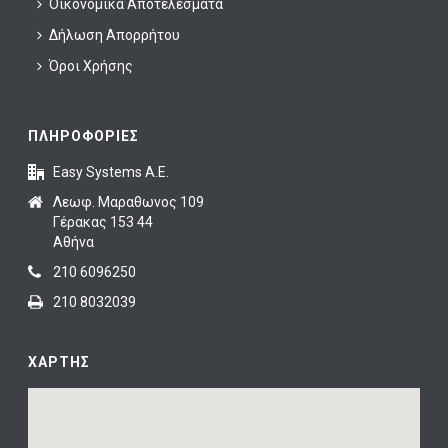
Οικονομικά Αποτελέσματα
Δήλωση Απορρήτου
Όροι Χρήσης
ΠΛΗΡΟΦΟΡΙΕΣ
Easy Systems A.E.
Λεωφ. Μαραθωνος 109
Γέρακας 153 44
Αθήνα
210 6096250
210 8032039
ΧΑΡΤΗΣ