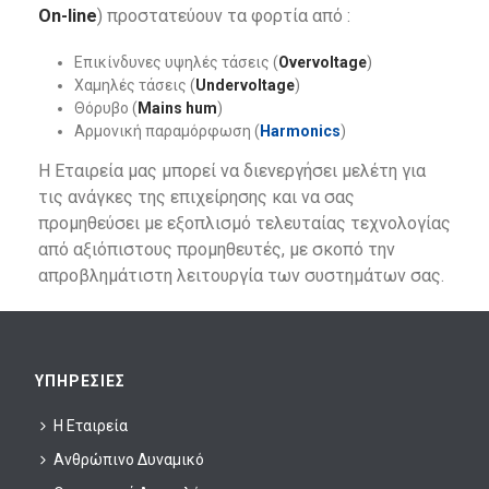
On-line
) προστατεύουν τα φορτία από :
Επικίνδυνες υψηλές τάσεις (
Overvoltage
)
Χαμηλές τάσεις (
Undervoltage
)
Θόρυβο (
Mains hum
)
Αρμονική παραμόρφωση (
Harmonics
)
Η Εταιρεία μας μπορεί να διενεργήσει μελέτη για
τις ανάγκες της επιχείρησης και να σας
προμηθεύσει με εξοπλισμό τελευταίας τεχνολογίας
από αξιόπιστους προμηθευτές, με σκοπό την
απροβλημάτιστη λειτουργία των συστημάτων σας.
ΥΠΗΡΕΣΊΕΣ
Η Εταιρεία
Ανθρώπινο Δυναμικό